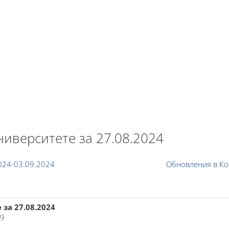
В начало
Каталог курсов
Система рейти
иверситете за 27.08.2024
024-03.09.2024
Обновления в Ко
за 27.08.2024
19