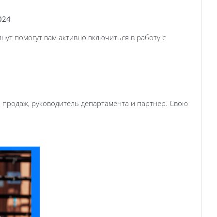
024
инут помогут вам активно включиться в работу с
ы продаж, руководитель департамента и партнер. Свою