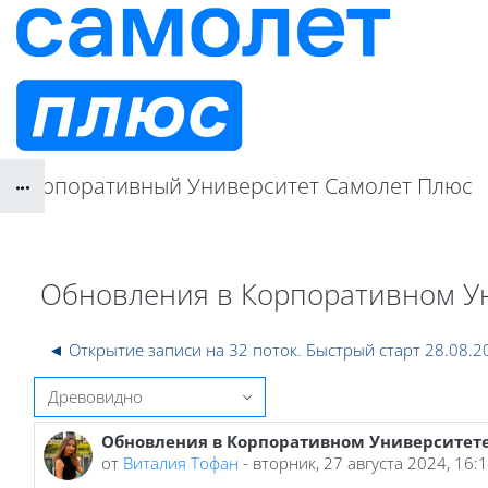
Перейти к основному содержанию
Корпоративный Университет Самолет Плюс
Блоки
Блоки
Обновления в Корпоративном Ун
◄ Открытие записи на 32 поток. Быстрый старт 28.08.2
Режим отображения
Обновления в Корпоративном Университете 
Количество ответов: 0
от
Виталия Тофан
-
вторник, 27 августа 2024, 16: