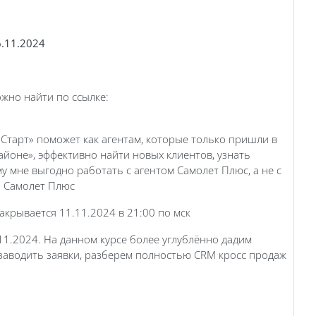
.11.2024
жно найти по ссылке:
 Старт» поможет как агентам, которые только пришли в
йоне», эффективно найти новых клиентов, узнать
у мне выгодно работать с агентом Самолет Плюс, а не с
и Самолет Плюс
закрывается 11.11.2024 в 21:00 по мск
11.2024. На данном курсе более углублённо дадим
 заводить заявки, разберем полностью CRM кросс продаж