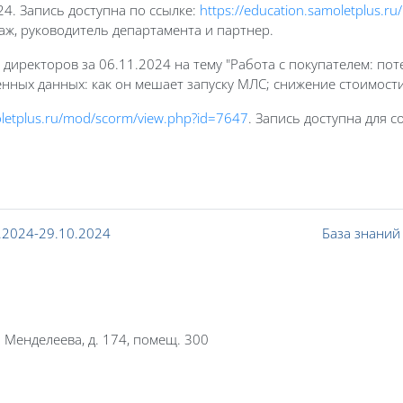
24. Запись доступна по ссылке:
https://education.samoletplus.
аж, руководитель департамента и партнер.
иректоров за 06.11.2024 на тему "Работа с покупателем: поте
нных данных: как он мешает запуску МЛС; снижение стоимости
oletplus.ru/mod/scorm/view.php?id=7647
. Запись доступна для 
.2024-29.10.2024
База знаний
. Менделеева, д. 174, помещ. 300