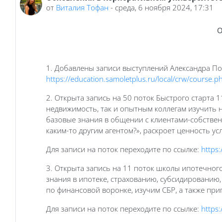
от
Виталия Тофан
-
среда, 6 ноября 2024, 17:31
О
1. Добавлены записи выступлений Александра По
https://education.samoletplus.ru/local/crw/course.
2. Открыта запись на 50 поток Быстрого старта 
недвижимость, так и опытным коллегам изучить 
базовые знания в общении с клиентами-собственн
каким-то другим агентом?», раскроет ценность у
Для записи на поток переходите по ссылке:
https:
3. Открыта запись на 11 поток школы ипотечного
знания в ипотеке, страхованию, субсидированию
по финансовой воронке, изучим СБР, а также при
Для записи на поток переходите по ссылке:
https: